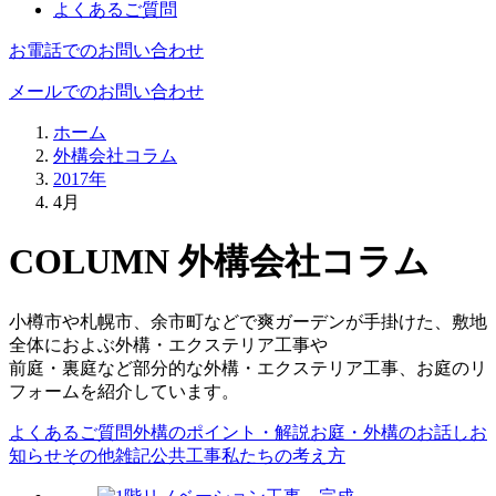
よくあるご質問
お電話でのお問い合わせ
メールでのお問い合わせ
ホーム
外構会社コラム
2017年
4月
COLUMN
外構会社コラム
小樽市や札幌市、余市町などで爽ガーデンが手掛けた、敷地
全体におよぶ外構・エクステリア工事や
前庭・裏庭など部分的な外構・エクステリア工事、お庭のリ
フォームを紹介しています。
よくあるご質問
外構のポイント・解説
お庭・外構のお話し
お
知らせ
その他雑記
公共工事
私たちの考え方