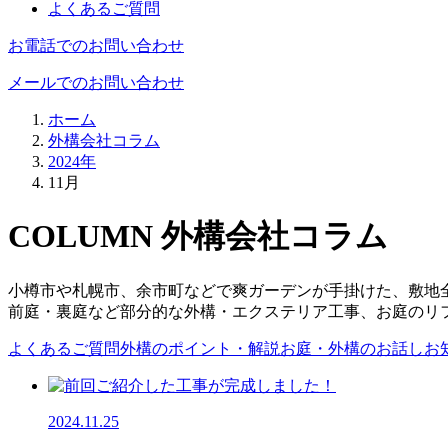
よくあるご質問
お電話でのお問い合わせ
メールでのお問い合わせ
ホーム
外構会社コラム
2024年
11月
COLUMN
外構会社コラム
小樽市や札幌市、余市町などで爽ガーデンが手掛けた、敷地
前庭・裏庭など部分的な外構・エクステリア工事、お庭のリ
よくあるご質問
外構のポイント・解説
お庭・外構のお話し
お
2024.11.25