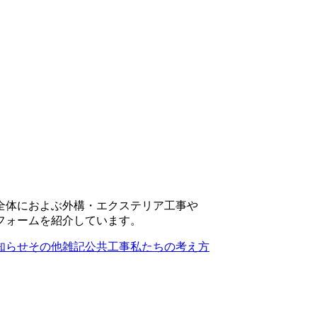
全体におよぶ外構・エクステリア工事や
フォームを紹介しています。
知らせ
その他雑記
公共工事
私たちの考え方