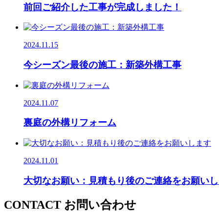
前回ご紹介した工事が完成しました！
2024.11.15
今シーズン最後の施工：新築外構工事
2024.11.07
裏庭の外構リフォーム
2024.11.01
大切なお願い：見積もり後のご連絡をお願いし
CONTACT
お問い合わせ