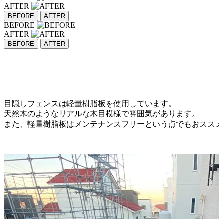
AFTER
BEFORE
AFTER
BEFORE
AFTER
BEFORE
AFTER
目隠しフェンスは軽量樹脂板を使用しています。
天然木のようなリアルな木目模様で雰囲気があります。
また、軽量樹脂板はメンテナンスフリーという点でもおスス