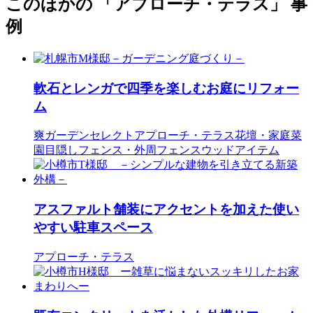
このほかの 「アプローチ・テラス」 事
例
軟石とレンガで四季を楽しむお庭にリフォー
ム
爽ガーデンセレクト
アプローチ・テラス
花壇・家庭菜
園
目隠しフェンス・外周フェンス
ウッドアイテム
アスファルト舗装にアクセントを加えた使い
やすい駐車スペース
アプローチ・テラス