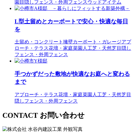
園
目隠しフェンス・外周フェンス
ウッドアイテム
L型土留めとカーポートで安心・快適な毎日
を
土留め・コンクリート擁壁
カーポート・ガレージ
アプ
ローチ・テラス
花壇・家庭菜園
人工芝・天然芝
目隠し
フェンス・外周フェンス
手つかずだった敷地が快適なお庭へと変わる
まで
アプローチ・テラス
花壇・家庭菜園
人工芝・天然芝
目
隠しフェンス・外周フェンス
CONTACT
お問い合わせ