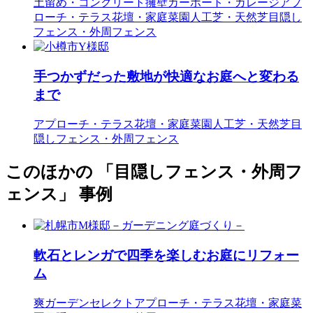
土留め・コンクリート擁壁
カーポート・ガレージ
アプ
ローチ・テラス
花壇・家庭菜園
人工芝・天然芝
目隠し
フェンス・外周フェンス
手つかずだった敷地が快適なお庭へと変わる
まで
アプローチ・テラス
花壇・家庭菜園
人工芝・天然芝
目
隠しフェンス・外周フェンス
このほかの 「目隠しフェンス・外周フ
ェンス」 事例
軟石とレンガで四季を楽しむお庭にリフォー
ム
爽ガーデンセレクト
アプローチ・テラス
花壇・家庭菜