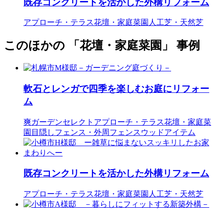
既存コンクリートを活かした外構リフォーム
アプローチ・テラス
花壇・家庭菜園
人工芝・天然芝
このほかの 「花壇・家庭菜園」 事例
軟石とレンガで四季を楽しむお庭にリフォー
ム
爽ガーデンセレクト
アプローチ・テラス
花壇・家庭菜
園
目隠しフェンス・外周フェンス
ウッドアイテム
既存コンクリートを活かした外構リフォーム
アプローチ・テラス
花壇・家庭菜園
人工芝・天然芝