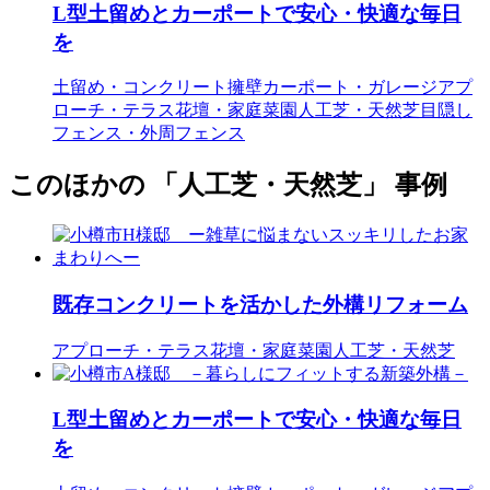
L型土留めとカーポートで安心・快適な毎日
を
土留め・コンクリート擁壁
カーポート・ガレージ
アプ
ローチ・テラス
花壇・家庭菜園
人工芝・天然芝
目隠し
フェンス・外周フェンス
このほかの 「人工芝・天然芝」 事例
既存コンクリートを活かした外構リフォーム
アプローチ・テラス
花壇・家庭菜園
人工芝・天然芝
L型土留めとカーポートで安心・快適な毎日
を