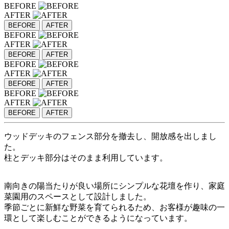
BEFORE
AFTER
BEFORE
AFTER
BEFORE
AFTER
BEFORE
AFTER
BEFORE
AFTER
BEFORE
AFTER
BEFORE
AFTER
BEFORE
AFTER
ウッドデッキのフェンス部分を撤去し、開放感を出しまし
た。
柱とデッキ部分はそのまま利用しています。
南向きの陽当たりが良い場所にシンプルな花壇を作り、家庭
菜園用のスペースとして設計しました。
季節ごとに新鮮な野菜を育てられるため、お客様が趣味の一
環として楽しむことができるようになっています。