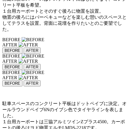
リート平板を希望。
１台用カーポートとそのすぐ後ろに物置を設置。
物置の後ろにはバーベキューなどを楽しむ憩いのスペースと
してテラスを設置。背面に花壇を作りたいとのご要望でし
た。
BEFORE
AFTER
BEFORE
AFTER
BEFORE
AFTER
BEFORE
AFTER
BEFORE
AFTER
BEFORE
AFTER
駐車スペースのコンクリート平板はドットペイブに決定。オ
ールラウンドペイブ6Nのイブシ色でタイヤラインを表しま
した。
１台用カーポートは三協アルミツインZプラス4500。カーポ
ートの後ろはヨド物置エルモLMDS-2218です。