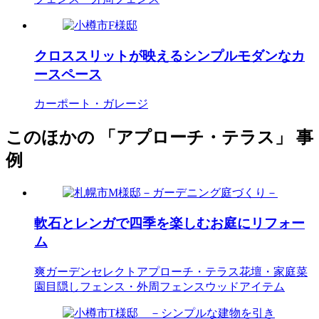
クロススリットが映えるシンプルモダンなカ
ースペース
カーポート・ガレージ
このほかの 「アプローチ・テラス」 事
例
軟石とレンガで四季を楽しむお庭にリフォー
ム
爽ガーデンセレクト
アプローチ・テラス
花壇・家庭菜
園
目隠しフェンス・外周フェンス
ウッドアイテム