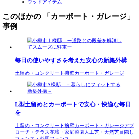
ウッドアイテム
このほかの 「カーポート・ガレージ」
事例
毎日の使いやすさを考えた安心の新築外構
土留め・コンクリート擁壁
カーポート・ガレージ
L型土留めとカーポートで安心・快適な毎日
を
土留め・コンクリート擁壁
カーポート・ガレージ
アプ
ローチ・テラス
花壇・家庭菜園
人工芝・天然芝
目隠し
フェンス・外周フェンス