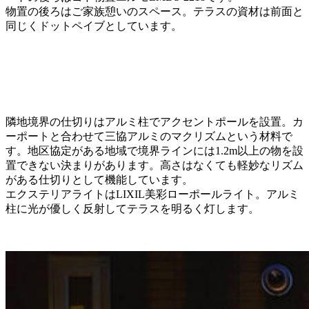
物置の後ろはご家族憩いのスペース。テラスの資材は前面と
同じくドットペイブとしています。
隣地境界の仕切りはアルミ柱でアクセントポールを設置。カ
ーポートと合わせて三協アルミのマクリズムという材料で
す。地区協定がある地域で境界ラインには1.2m以上の物を設
置できない決まりがあります。高さはなくても軽妙なリズム
がある仕切りとして機能しています。
エクステリアライトはLIXIL美彩ローポールライト。アルミ
柱に光が優しく反射してテラスを明るく灯します。