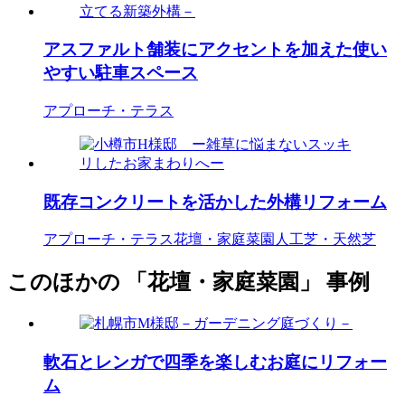
アスファルト舗装にアクセントを加えた使い
やすい駐車スペース
アプローチ・テラス
既存コンクリートを活かした外構リフォーム
アプローチ・テラス
花壇・家庭菜園
人工芝・天然芝
このほかの 「花壇・家庭菜園」 事例
軟石とレンガで四季を楽しむお庭にリフォー
ム