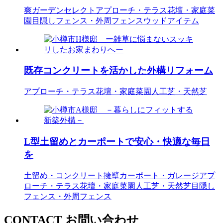
爽ガーデンセレクト
アプローチ・テラス
花壇・家庭菜
園
目隠しフェンス・外周フェンス
ウッドアイテム
既存コンクリートを活かした外構リフォーム
アプローチ・テラス
花壇・家庭菜園
人工芝・天然芝
L型土留めとカーポートで安心・快適な毎日
を
土留め・コンクリート擁壁
カーポート・ガレージ
アプ
ローチ・テラス
花壇・家庭菜園
人工芝・天然芝
目隠し
フェンス・外周フェンス
CONTACT
お問い合わせ