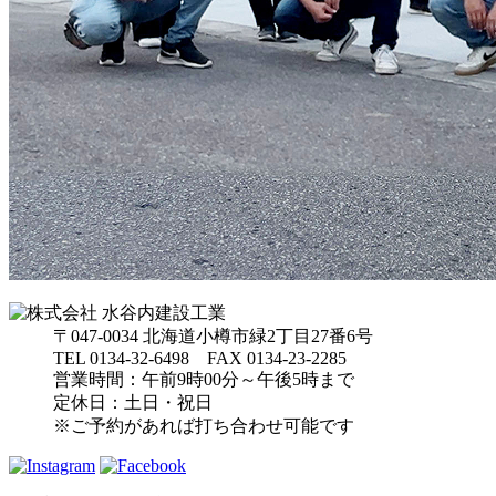
〒047-0034 北海道小樽市緑2丁目27番6号
TEL 0134-32-6498 FAX 0134-23-2285
営業時間：午前9時00分～午後5時まで
定休日：土日・祝日
※ご予約があれば打ち合わせ可能です