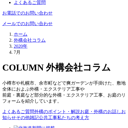
よくあるご質問
お電話でのお問い合わせ
メールでのお問い合わせ
ホーム
外構会社コラム
2020年
7月
COLUMN
外構会社コラム
小樽市や札幌市、余市町などで爽ガーデンが手掛けた、敷地
全体におよぶ外構・エクステリア工事や
前庭・裏庭など部分的な外構・エクステリア工事、お庭のリ
フォームを紹介しています。
よくあるご質問
外構のポイント・解説
お庭・外構のお話し
お
知らせ
その他雑記
公共工事
私たちの考え方