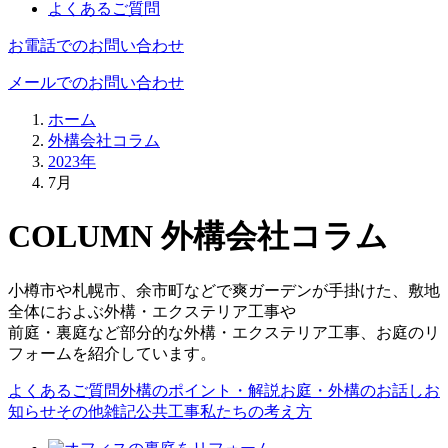
よくあるご質問
お電話でのお問い合わせ
メールでのお問い合わせ
ホーム
外構会社コラム
2023年
7月
COLUMN
外構会社コラム
小樽市や札幌市、余市町などで爽ガーデンが手掛けた、敷地
全体におよぶ外構・エクステリア工事や
前庭・裏庭など部分的な外構・エクステリア工事、お庭のリ
フォームを紹介しています。
よくあるご質問
外構のポイント・解説
お庭・外構のお話し
お
知らせ
その他雑記
公共工事
私たちの考え方