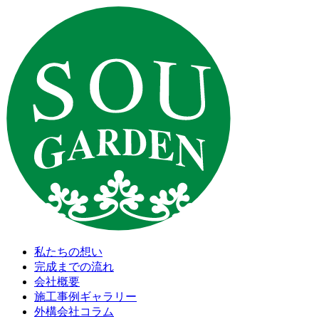
私たちの想い
完成までの流れ
会社概要
施工事例ギャラリー
外構会社コラム