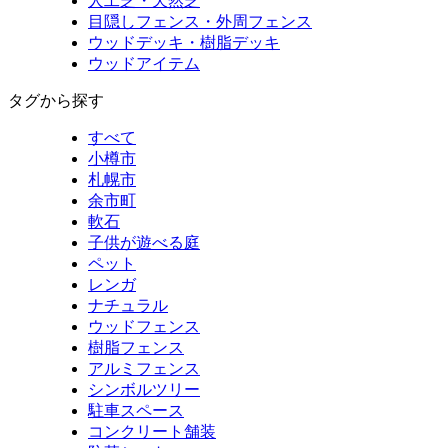
人工芝・天然芝
目隠しフェンス・外周フェンス
ウッドデッキ・樹脂デッキ
ウッドアイテム
タグから探す
すべて
小樽市
札幌市
余市町
軟石
子供が遊べる庭
ペット
レンガ
ナチュラル
ウッドフェンス
樹脂フェンス
アルミフェンス
シンボルツリー
駐車スペース
コンクリート舗装