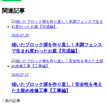
関連記事
2026.07.29
傾いたブロック塀を作り直し！木調フェンス
で生まれ変わったお庭【完成編】
2026.07.15
傾いたブロック塀を作り直し！安全性を考え
た土留め改修工事【工事編】
< 前の記事