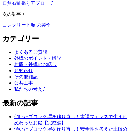
自然石乱張りアプローチ
次の記事 >
コンクリート塀 の製作
カテゴリー
よくあるご質問
外構のポイント・解説
お庭・外構のお話し
お知らせ
その他雑記
公共工事
私たちの考え方
最新の記事
傾いたブロック塀を作り直し！木調フェンスで生まれ
変わったお庭【完成編】
傾いたブロック塀を作り直し！安全性を考えた土留め