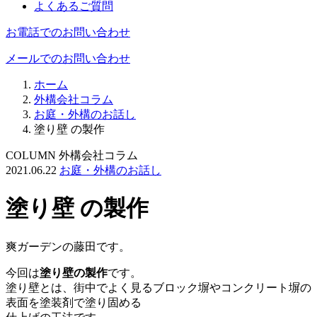
よくあるご質問
お電話でのお問い合わせ
メールでのお問い合わせ
ホーム
外構会社コラム
お庭・外構のお話し
塗り壁 の製作
COLUMN
外構会社コラム
2021.06.22
お庭・外構のお話し
塗り壁 の製作
爽ガーデンの藤田です。
今回は
塗り壁の製作
です。
塗り壁とは、街中でよく見るブロック塀やコンクリート塀の
表面を塗装剤で塗り固める