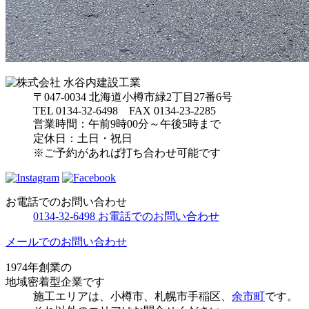
〒047-0034 北海道小樽市緑2丁目27番6号
TEL 0134-32-6498 FAX 0134-23-2285
営業時間：午前9時00分～午後5時まで
定休日：土日・祝日
※ご予約があれば打ち合わせ可能です
お電話でのお問い合わせ
0134-32-6498
お電話でのお問い合わせ
メールでのお問い合わせ
1974年創業の
地域密着型企業です
施⼯エリアは、⼩樽市、札幌市手稲区、
余市町
です。