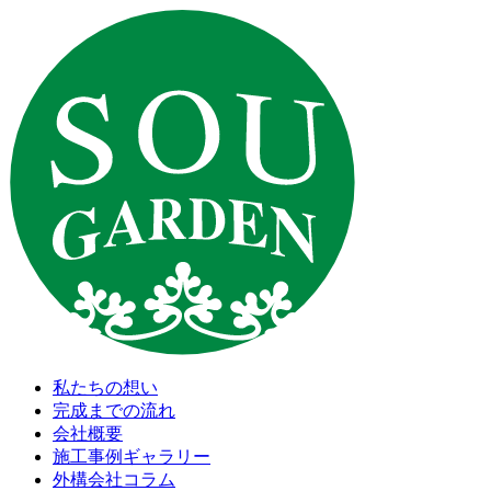
私たちの想い
完成までの流れ
会社概要
施工事例ギャラリー
外構会社コラム