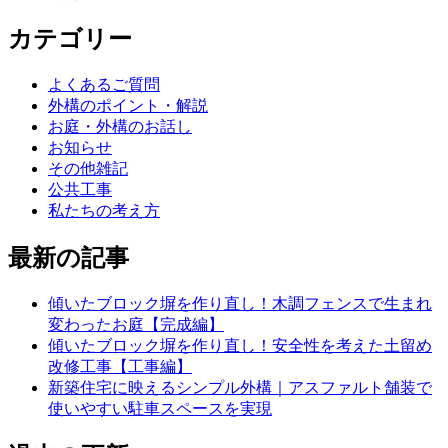
カテゴリー
よくあるご質問
外構のポイント・解説
お庭・外構のお話し
お知らせ
その他雑記
公共工事
私たちの考え方
最新の記事
傾いたブロック塀を作り直し！木調フェンスで生まれ
変わったお庭【完成編】
傾いたブロック塀を作り直し！安全性を考えた土留め
改修工事【工事編】
新築住宅に映えるシンプル外構｜アスファルト舗装で
使いやすい駐車スペースを実現