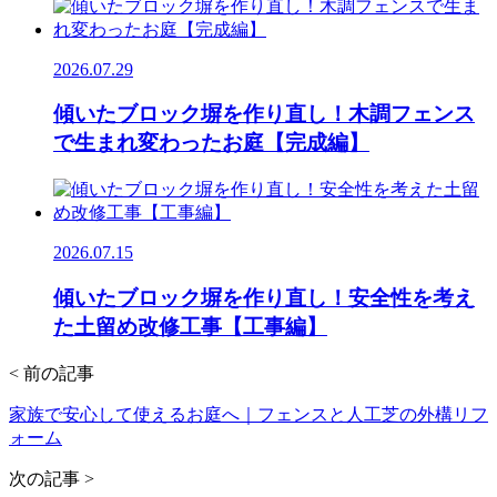
2026.07.29
傾いたブロック塀を作り直し！木調フェンス
で生まれ変わったお庭【完成編】
2026.07.15
傾いたブロック塀を作り直し！安全性を考え
た土留め改修工事【工事編】
< 前の記事
家族で安心して使えるお庭へ｜フェンスと人工芝の外構リフ
ォーム
次の記事 >