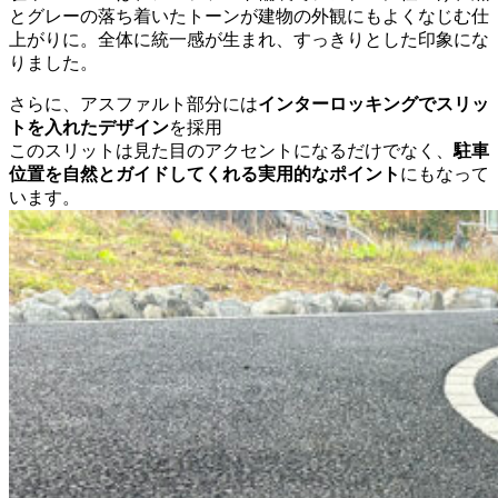
とグレーの落ち着いたトーンが建物の外観にもよくなじむ仕
上がりに。全体に統一感が生まれ、すっきりとした印象にな
りました。
さらに、アスファルト部分には
インターロッキングでスリッ
トを入れたデザイン
を採用
このスリットは見た目のアクセントになるだけでなく、
駐車
位置を自然とガイドしてくれる実用的なポイント
にもなって
います。