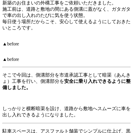
新築のお住まいの外構工事をご依頼いただきました。
施工前は、道路と敷地の間にある側溝に蓋がなく、ガタガタ
で車の出し入れのたびに気を使う状態。
毎日使う場所だからこそ、安心して使えるようにしておきた
いところです。
▲before
▲before
そこで今回は、側溝部分を市道承認工事として暗渠（あんき
ょ）工事を行い、側溝部分を
安全に乗り入れできるように整
備しました。
しっかりと横断暗渠を設け、道路から敷地へスムーズに車を
出し入れできるようになりました。
駐車スペースは、アスファルト舗装でシンプルに仕上げ、黒