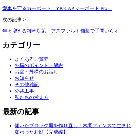
愛車を守るカーポート YKK AP ジーポート Pro
次の記事 >
年々増える雑草対策 アスファルト舗装で手間いらず
カテゴリー
よくあるご質問
外構のポイント・解説
お庭・外構のお話し
お知らせ
その他雑記
公共工事
私たちの考え方
最新の記事
傾いたブロック塀を作り直し！木調フェンスで生まれ
変わったお庭【完成編】