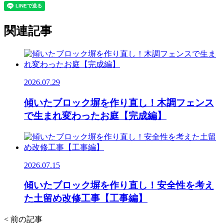
関連記事
2026.07.29
傾いたブロック塀を作り直し！木調フェンス
で生まれ変わったお庭【完成編】
2026.07.15
傾いたブロック塀を作り直し！安全性を考え
た土留め改修工事【工事編】
< 前の記事