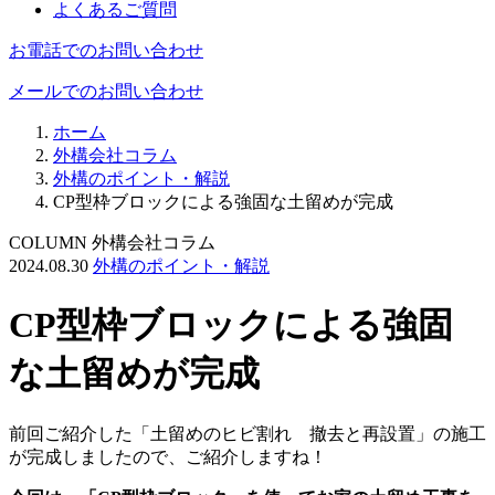
よくあるご質問
お電話でのお問い合わせ
メールでのお問い合わせ
ホーム
外構会社コラム
外構のポイント・解説
CP型枠ブロックによる強固な土留めが完成
COLUMN
外構会社コラム
2024.08.30
外構のポイント・解説
CP型枠ブロックによる強固
な土留めが完成
前回ご紹介した「土留めのヒビ割れ 撤去と再設置」の施工
が完成しましたので、ご紹介しますね！