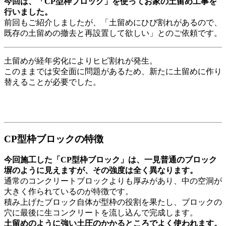
今回は、「CP型枠ブロック」を使ってお家の土留め工事を
行いました。
前回もご紹介しましたが、「土留めにひび割れがあるので、
既存の土留めの撤去と再設置して欲しい」とのご依頼です。
土留めが経年劣化によりヒビ割れが発生。
このままでは安全面に問題があるため、新たに土留めに作り
替えることが必要でした。
CP型枠ブロックの特徴
今回施工した「CP型枠ブロック」は、一見普通のブロック
塀のように見えますが、その強度は全く異なります。
通常のコンクリートブロックよりも厚みがあり、中の空洞が
大きく作られているのが特徴です。
積み上げたブロック自体が型枠の役割を果たし、ブロックの
穴に最後に生コンクリートを流し込んで完成します。
土留めのように強い土圧のかかるところでよく使われます。