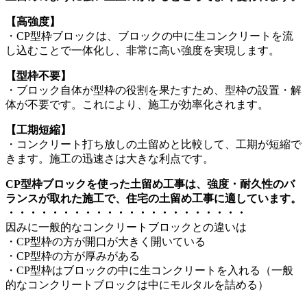
【高強度】
・CP型枠ブロックは、ブロックの中に生コンクリートを流
し込むことで一体化し、非常に高い強度を実現します。
【型枠不要】
・ブロック自体が型枠の役割を果たすため、型枠の設置・解
体が不要です。これにより、施工が効率化されます。
【工期短縮】
・コンクリート打ち放しの土留めと比較して、工期が短縮で
きます。施工の迅速さは大きな利点です。
CP型枠ブロックを使った土留め工事は、強度・耐久性のバ
ランスが取れた施工で、住宅の土留め工事に適しています。
・・・・・・・・・・・・・・・・・・・・・・
因みに一般的なコンクリートブロックとの違いは
・CP型枠の方が開口が大きく開いている
・CP型枠の方が厚みがある
・CP型枠はブロックの中に生コンクリートを入れる（一般
的なコンクリートブロックは中にモルタルを詰める）